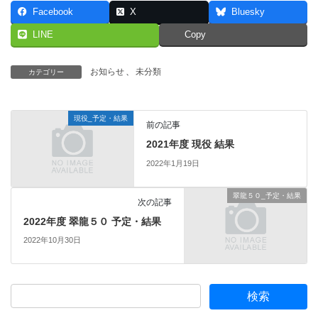
Facebook
X
Bluesky
LINE
Copy
お知らせ
、
未分類
カテゴリー
現役_予定・結果
前の記事
2021年度 現役 結果
2022年1月19日
翠龍５０_予定・結果
次の記事
2022年度 翠龍５０ 予定・結果
2022年10月30日