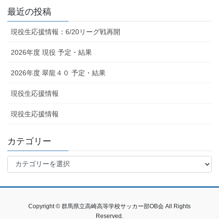
最近の投稿
現役生応援情報：6/20リーグ戦再開
2026年度 現役 予定・結果
2026年度 翠龍４０ 予定・結果
現役生応援情報
現役生応援情報
カテゴリー
カ
テ
ゴ
リ
ー
Copyright © 群馬県立高崎高等学校サッカー部OB会 All Rights
Reserved.