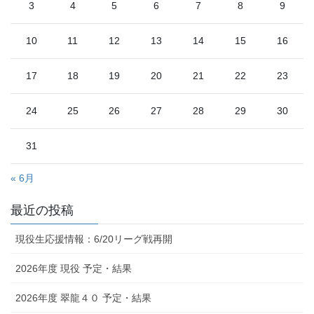
3
4
5
6
7
8
9
10
11
12
13
14
15
16
17
18
19
20
21
22
23
24
25
26
27
28
29
30
31
« 6月
最近の投稿
現役生応援情報：6/20リーグ戦再開
2026年度 現役 予定・結果
2026年度 翠龍４０ 予定・結果