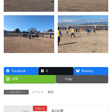
Facebook
X
Bluesky
LINE
Copy
イベント
、
報告
カテゴリー
お知らせ
前の記事