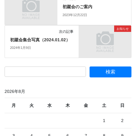
初蹴会のご案内
2023年12月22日
お知らせ
次の記事
初蹴会集合写真（2024.01.02）
2024年1月9日
2026年8月
月
火
水
木
金
土
日
1
2
3
4
5
6
7
8
9