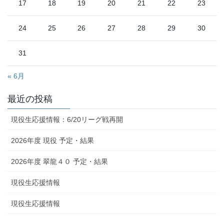
17
18
19
20
21
22
23
24
25
26
27
28
29
30
31
« 6月
最近の投稿
現役生応援情報：6/20リーグ戦再開
2026年度 現役 予定・結果
2026年度 翠龍４０ 予定・結果
現役生応援情報
現役生応援情報